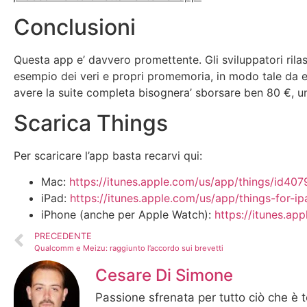
Conclusioni
Questa app e’ davvero promettente. Gli sviluppatori ril
esempio dei veri e propri promemoria, in modo tale da es
avere la suite completa bisognera’ sborsare ben 80 €, un
Scarica Things
Per scaricare l’app basta recarvi qui:
Mac:
https://itunes.apple.com/us/app/things/id
iPad:
https://itunes.apple.com/us/app/things-fo
iPhone (anche per Apple Watch):
https://itunes.a
PRECEDENTE
Qualcomm e Meizu: raggiunto l’accordo sui brevetti
Cesare Di Simone
Passione sfrenata per tutto ciò che è 