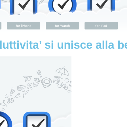
ttivita’ si unisce alla b