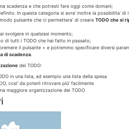
 una scadenza e che potresti fare oggi come domani;
ito. In questa categoria si avra’ inoltre la possibilita’ di i
comodo pulsante che ci permettera’ di creare
TODO che si rip
ai svolgere in qualsiasi momento;
o di tutti i TODO che hai fatto in passato;
remere il pulsante + e potremmo specificare diversi paramet
ta di scadenza
.
zzazione
dei TODO:
DO in una lista, ad esempio una lista della spesa
, cosi’ da poterli ritrovare più’ facilmente
e una maggiore organizzazione dei TODO
i