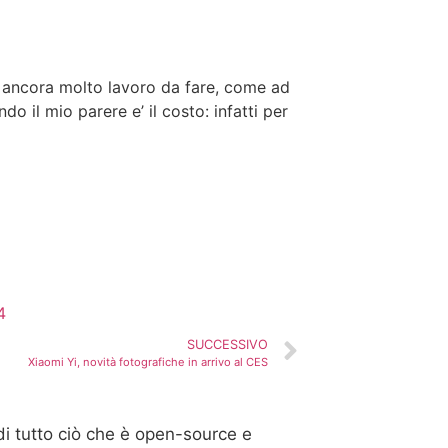
’ ancora molto lavoro da fare, come ad
 il mio parere e’ il costo: infatti per
4
SUCCESSIVO
Xiaomi Yi, novità fotografiche in arrivo al CES
di tutto ciò che è open-source e