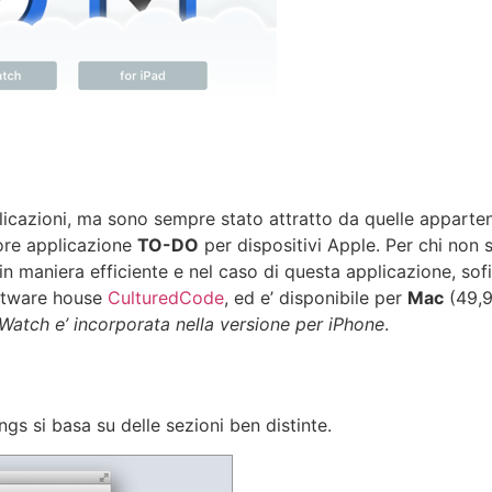
icazioni, ma sono sempre stato attratto da quelle apparten
iore applicazione
TO-DO
per dispositivi Apple. Per chi non
n maniera efficiente e nel caso di questa applicazione, sofi
software house
CulturedCode
, ed e’ disponibile per
Mac
(49,9
Watch e’ incorporata nella versione per iPhone
.
gs si basa su delle sezioni ben distinte.