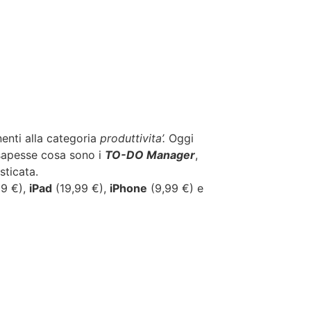
enti alla categoria
produttivita’.
Oggi
 sapesse cosa sono i
TO-DO Manager
,
sticata.
9 €),
iPad
(19,99 €),
iPhone
(9,99 €) e