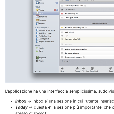
L’applicazione ha una interfaccia semplicissima, suddivi
Inbox
-> inbox e’ una sezione in cui l’utente inseri
Today
-> questa e’ la sezione più importante, che c
stesso di rosso);