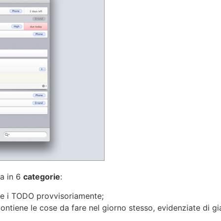
sa in 6
categorie
:
sce i TODO provvisoriamente;
ontiene le cose da fare nel giorno stesso, evidenziate di gi