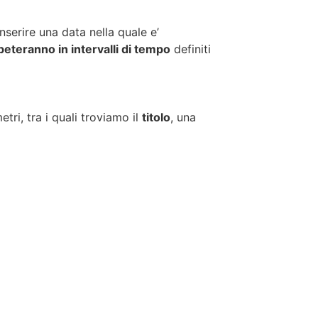
nserire una data nella quale e’
eteranno in intervalli di tempo
definiti
ri, tra i quali troviamo il
titolo
, una