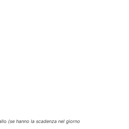
allo
(se hanno la scadenza nel giorno