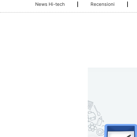
News Hi-tech
Recensioni