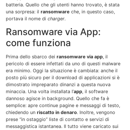
batteria. Quello che gli utenti hanno trovato, è stata
una sorpresa: il
ransomware
che, in questo caso,
portava il nome di
charger
.
Ransomware via App:
come funziona
Prima dello sbarco dei
ransomware via app
, il
pericolo di essere infettati da uno di questi malware
era minimo. Oggi la situazione è cambiata: anche il
posto più sicuro per il download di applicazioni si è
dimostrato impreparato dinanzi a questa nuova
minaccia. Una volta installata l’
app
, il software
dannoso agisce in background. Quello che fa è
semplice: apre continue pagine e messaggi di testo,
chiedendo un
riscatto in denaro
. Inoltre, vengono
prese “in ostaggio” liste di contatto e servizi di
messaggistica istantanea. Il tutto viene caricato sui