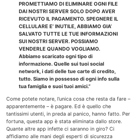
PROMETTIAMO DI ELIMINARE OGNI FILE
DAI NOSTRI SERVER SOLO DOPO AVER
RICEVUTO IL PAGAMENTO. SPEGNERE IL
CELLULARE E’ INUTILE, ABBIAMO GIA’
SALVATO TUTTE LE TUE INFORMAZIONI
SUI NOSTRI SERVER. POSSIAMO
VENDERLE QUANDO VOGLIAMO.
Abbiamo scaricato ogni tipo di
informazione. Quelle sui tuoi social
network, i dati delle tue carte di credito,
tutto. Siamo in possesso di ogni info sulla
tua famiglia e suoi tuoi amici.”
Come potete notare, l’unica cosa che resta da fare –
apparentemente – è pagare. Ed è quello che
tantissimi utenti, in preda al panico, hanno fatto. Per
fortuna, questa app è stata eliminata dallo store.
Quante altre app infette ci saranno in giro? Ci
affidiamo alle mani degli esperti di sicurezza