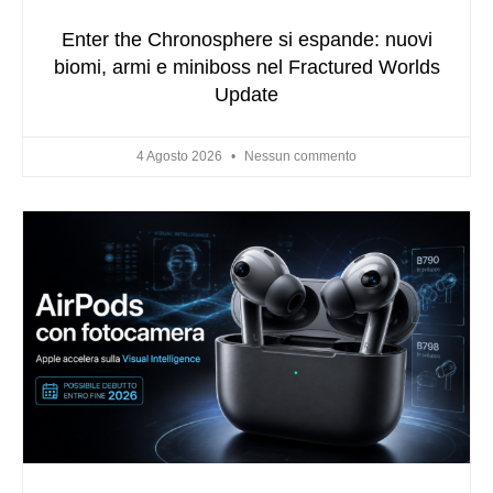
Enter the Chronosphere si espande: nuovi
biomi, armi e miniboss nel Fractured Worlds
Update
4 Agosto 2026
Nessun commento