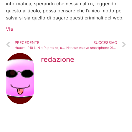
informatica, sperando che nessun altro, leggendo
questo articolo, possa pensare che l’unico modo per
salvarsi sia quello di pagare questi criminali del web.
Via
PRECEDENTE
SUCCESSIVO
Huawei P10 L, N e P: prezzo, uscita e caratteristiche tecniche
Nessun nuovo smartphone Xiaomi al MWC 2017?
redazione