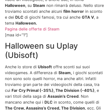
Halloween
, su
Steam
non rimarrà deluso. Nello store
troviamo scontati anche alcuni
film horror
in sconto
e dei
DLC
di giochi famosi, tra cui anche
GTA V
, a
tema
Halloween.
Pagina delle offerte di Steam
[maa id=”1″]
Halloween su Uplay
(Ubisoft)
Anche lo store di
Ubisoft
offre sconti sui suoi
videogames. A differenza di
Steam,
i giochi scontati
non sono solo quelli horror, ma anche altri. Infatti
troviamo gran parte dei videogiochi della casa, tra
cui
Far Cry Primal (-35%), The Division (-40%)
, e
vari titoli della saga di
Assasin’s Creed
. Non
mancano anche qui i
DLC
in sconto, come quelli di
The Crew, Assasins’s Creed, The Division
, ecc. Gli