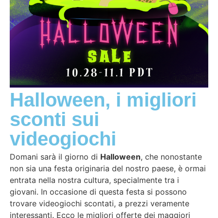
Halloween, i migliori
sconti sui
videogiochi
Domani sarà il giorno di
Halloween
, che nonostante
non sia una festa originaria del nostro paese, è ormai
entrata nella nostra cultura, specialmente tra i
giovani. In occasione di questa festa si possono
trovare videogiochi scontati, a prezzi veramente
interessanti. Ecco le migliori offerte dei maggiori