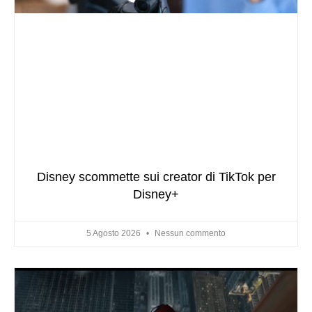
Disney scommette sui creator di TikTok per
Disney+
5 Agosto 2026
Nessun commento