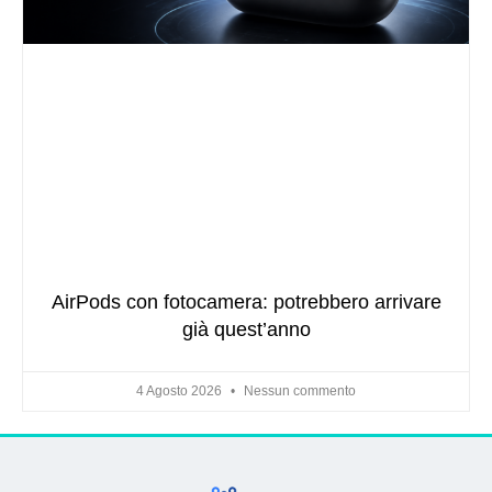
AirPods con fotocamera: potrebbero arrivare
già quest’anno
4 Agosto 2026
Nessun commento