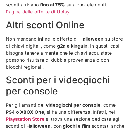
sconti arrivano
fino al 75%
su alcuni elementi.
Pagina delle offerte di Uplay
Altri sconti Online
Non mancano infine le offerte di
Halloween
su store
di chiavi digitali, come
g2a o kinguin
. In questi casi
bisogna tenere a mente che le chiavi acquistate
possono risultare di dubbia provenienza o con
blocchi regionali.
Sconti per i videogiochi
per console
Per gli amanti dei
videogiochi per console
, come
PS4 o XBOX One
, si ha una differenza. Infatti, nel
Playstation Store
si trova una sezione dedicata agli
sconti di
Halloween,
con
giochi e film
scontati anche