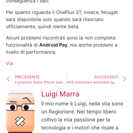
conseguenza i dati.
Per quanto riguarda il OnePlus 3T, invece, Nougat
sarà disponibile solo quando sarà rilasciato
ufficialmente, quindi niente beta.
Alcuni problemi riscontrati sono la non completa
funzionalità di
Android Pay
, ma anche problemi a
livello di performance.
Via
PRECEDENTE
SUCCESSIVO
Il prossimo Apple iPhone sarà un 7s o un 8?
POS continuano ad essere oggetto di attacchi Hacker
Luigi Marra
Il mio nome è Luigi, nella vita sono
un Ragioniere. Nel tempo libero
coltivo la mia passione per la
tecnologia e i motori che risale a