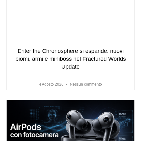
Enter the Chronosphere si espande: nuovi
biomi, armi e miniboss nel Fractured Worlds
Update
4 Agosto 2026
Nessun commento