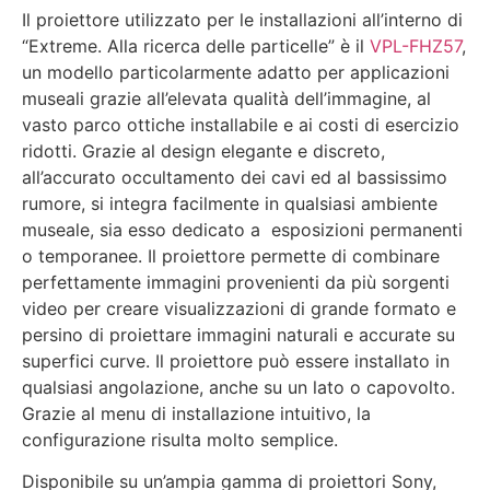
Il proiettore utilizzato per le installazioni all’interno di
“Extreme. Alla ricerca delle particelle” è il
VPL-FHZ57
,
un modello particolarmente adatto per applicazioni
museali grazie all’elevata qualità dell’immagine, al
vasto parco ottiche installabile e ai costi di esercizio
ridotti. Grazie al design elegante e discreto,
all’accurato occultamento dei cavi ed al bassissimo
rumore, si integra facilmente in qualsiasi ambiente
museale, sia esso dedicato a esposizioni permanenti
o temporanee. Il proiettore permette di combinare
perfettamente immagini provenienti da più sorgenti
video per creare visualizzazioni di grande formato e
persino di proiettare immagini naturali e accurate su
superfici curve. Il proiettore può essere installato in
qualsiasi angolazione, anche su un lato o capovolto.
Grazie al menu di installazione intuitivo, la
configurazione risulta molto semplice.
Disponibile su un’ampia gamma di proiettori Sony,