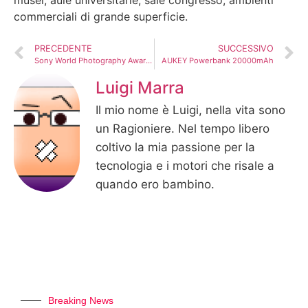
musei, aule universitarie, sale congresso, ambienti
commerciali di grande superficie.
PRECEDENTE
SUCCESSIVO
Sony World Photography Awards, prima volta in Italia.
AUKEY Powerbank 20000mAh
Luigi Marra
Il mio nome è Luigi, nella vita sono
un Ragioniere. Nel tempo libero
coltivo la mia passione per la
tecnologia e i motori che risale a
quando ero bambino.
Breaking News