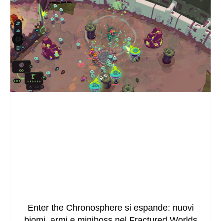
Enter the Chronosphere si espande: nuovi
biomi, armi e miniboss nel Fractured Worlds