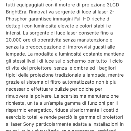
tutti equipaggiati con il motore di proiezione 3LCD
BrightEra, l’innovativa sorgente di luce al laser Z-
Phosphor garantisce immagini Full HD ricche di
dettagli con luminosità elevate e colori stabili e
intensi. La sorgente di luce laser consente fino a
20.000 ore di operatività senza manutenzione e
senza la preoccupazione di improvvisi guasti alle
lampade. La modalità a luminosità costante mantiene
gli stessi livelli di luce sullo schermo per tutto il ciclo
di vita del proiettore, senza le ombre ed i bagliori
tipici della proiezione tradizionale a lampada, mentre
grazie al sistema di filtro automatizzato non è più
necessario effettuare pulizie periodiche per
rimuovere la polvere. La scarsissima manutenzione
richiesta, unita a un’ampia gamma di funzioni per il
risparmio energetico, riduce ulteriormente i costi di
esercizio totali e rende perciò la gamma di proiettori
al laser Sony particolarmente adatta a installazioni in