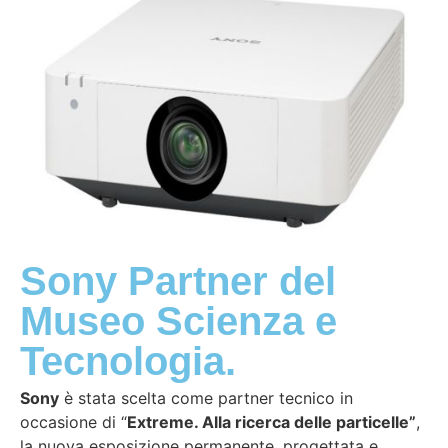
Sony Partner del
Museo Scienza e
Tecnologia.
Sony
è stata scelta come partner tecnico in
occasione di “
Extreme. Alla ricerca delle particelle”
,
la nuova esposizione permanente, progettata e