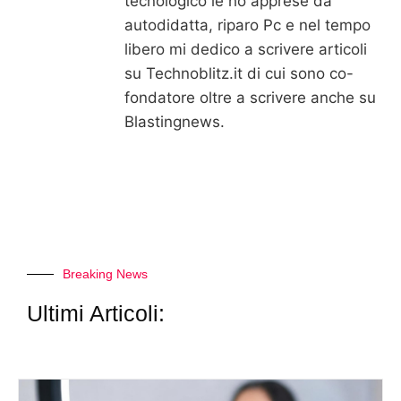
tecnologico le ho apprese da
autodidatta, riparo Pc e nel tempo
libero mi dedico a scrivere articoli
su Technoblitz.it di cui sono co-
fondatore oltre a scrivere anche su
Blastingnews.
Breaking News
Ultimi Articoli: