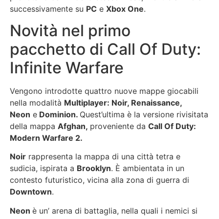
successivamente su
PC
e
Xbox One
.
Novità nel primo
pacchetto di Call Of Duty:
Infinite Warfare
Vengono introdotte quattro nuove mappe giocabili
nella modalità
Multiplayer: Noir, Renaissance,
Neon
e
Dominion.
Quest’ultima è la versione rivisitata
della mappa
Afghan,
proveniente da
Call Of Duty:
Modern Warfare 2.
Noir
rappresenta la mappa di una città tetra e
sudicia, ispirata a
Brooklyn
. È ambientata in un
contesto futuristico, vicina alla zona di guerra di
Downtown
.
Neon
è un’ arena di battaglia, nella quali i nemici si