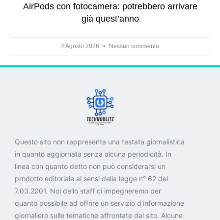
AirPods con fotocamera: potrebbero arrivare
già quest’anno
4 Agosto 2026
Nessun commento
Questo sito non rappresenta una testata giornalistica
in quanto aggiornata senza alcuna periodicità. In
linea con quanto detto non può considerarsi un
prodotto editoriale ai sensi della legge n° 62 del
7.03.2001. Noi dello staff ci impegneremo per
quanto possibile ad offrire un servizio d’informazione
giornaliero sulle tematiche affrontate dal sito. Alcune