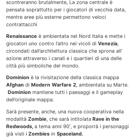
scontreranno brutalmente, La zona centrale è
pensata soprattutto per i giocatori di vecchia data,
mentre aree più esterne permettono veloci
contrattacchi
Renaissance
è ambientata nel Nord Italia e mette i
giocatori uno contro l’altro nei vicoli di
Venezia
,
circondati dall’architettura classica che sprona all’
azione attraverso i canali e i quartieri di una delle
città più simboliche del mondo.
Dominion
è la rivisitazione della classica mappa
Afghan
di
Modern
Warfare
2
, ambientata su Marte.
Dominion
mantiene tutti i paesaggi e il gameplay
dell’originale mappa.
Sarà presente, anche, una nuova cooperativa nella
modalità
Zombie
, che sarà intitolata
Rave in the
Redwoods,
a tema anni 90′, e proporrà i personaggi
già visti i
Zombies
in
Spaceland.