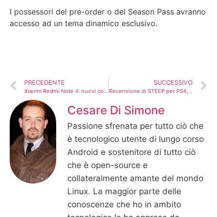
I possessori del pre-order o del Season Pass avranno
accesso ad un tema dinamico esclusivo.
PRECEDENTE
SUCCESSIVO
Xiaomi Redmi Note 4: nuovi colori in arrivo
Recensione di STEEP per PS4, XBOX One e PC
Cesare Di Simone
Passione sfrenata per tutto ciò che
è tecnologico utente di lungo corso
Android e sostenitore di tutto ciò
che è open-source e
collateralmente amante del mondo
Linux. La maggior parte delle
conoscenze che ho in ambito