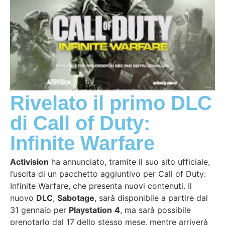
Rivelato il primo DLC
di Call of Duty:
Infinite Warfare
Activision
ha annunciato, tramite il suo sito ufficiale,
l’uscita di un pacchetto aggiuntivo per Call of Duty:
Infinite Warfare, che presenta nuovi contenuti. Il
nuovo
DLC
,
Sabotage
, sarà disponibile a partire dal
31 gennaio per
Playstation
4
, ma sarà possibile
prenotarlo dal 17 dello stesso mese, mentre arriverà