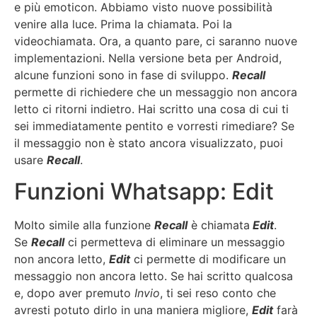
e più emoticon. Abbiamo visto nuove possibilità
venire alla luce. Prima la chiamata. Poi la
videochiamata. Ora, a quanto pare, ci saranno nuove
implementazioni. Nella versione beta per Android,
alcune funzioni sono in fase di sviluppo.
Recall
permette di richiedere che un messaggio non ancora
letto ci ritorni indietro. Hai scritto una cosa di cui ti
sei immediatamente pentito e vorresti rimediare? Se
il messaggio non è stato ancora visualizzato, puoi
usare
Recall
.
Funzioni Whatsapp: Edit
Molto simile alla funzione
Recall
è chiamata
Edit
.
Se
Recall
ci permetteva di eliminare un messaggio
non ancora letto,
Edit
ci permette di modificare un
messaggio non ancora letto. Se hai scritto qualcosa
e, dopo aver premuto
Invio
, ti sei reso conto che
avresti potuto dirlo in una maniera migliore,
Edit
farà