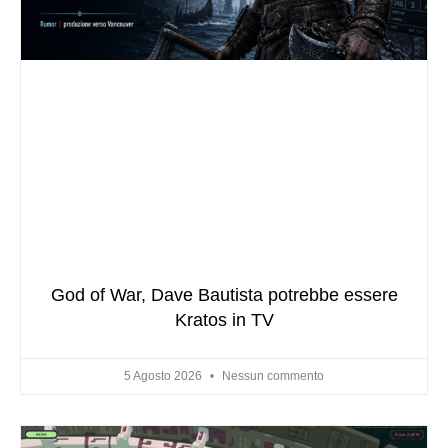
God of War, Dave Bautista potrebbe essere
Kratos in TV
5 Agosto 2026
Nessun commento