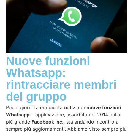
Nuove funzioni
Whatsapp:
rintracciare membri
del gruppo
Pochi giorni fa era giunta notizia di
nuove funzioni
Whatsapp
. L’applicazione, assorbita dal 2014 dalla
più grande
Facebook Inc.
, sta andando incontro a
sempre più aggiornamenti. Abbiamo visto sempre più