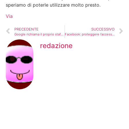
speriamo di poterle utilizzare molto presto.
Via
PRECEDENTE
SUCCESSIVO
Google richiama il proprio staff dopo l'”immigration order” di Trump
Facebook: proteggere l’accesso con una chiavetta USB
redazione