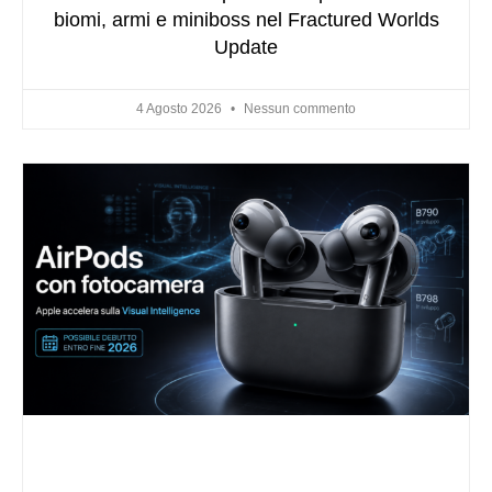
biomi, armi e miniboss nel Fractured Worlds
Update
4 Agosto 2026
Nessun commento