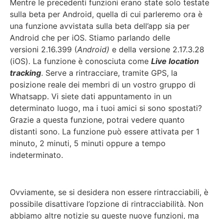
Mentre le precedenti funzioni erano state solo testate
sulla beta per Android, quella di cui parleremo ora è
una funzione avvistata sulla beta dell’app sia per
Android che per iOS. Stiamo parlando delle
versioni 2.16.399 (
Android)
e della versione 2.17.3.28
(iOS). La funzione è conosciuta come
Live location
tracking
. Serve a rintracciare, tramite GPS, la
posizione reale dei membri di un vostro gruppo di
Whatsapp. Vi siete dati appuntamento in un
determinato luogo, ma i tuoi amici si sono spostati?
Grazie a questa funzione, potrai vedere quanto
distanti sono. La funzione può essere attivata per 1
minuto, 2 minuti, 5 minuti oppure a tempo
indeterminato.
Ovviamente, se si desidera non essere rintracciabili, è
possibile disattivare l’opzione di rintracciabilità. Non
abbiamo altre notizie su queste nuove funzioni, ma